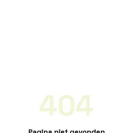
404
Pagina niet gevonden