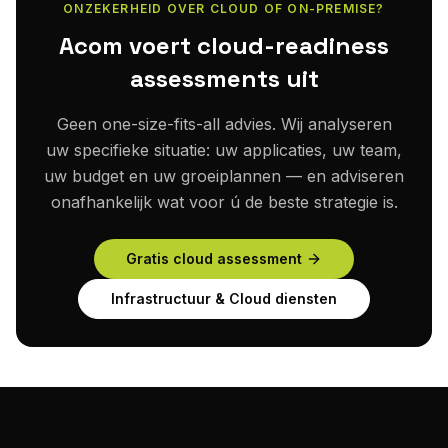
ONZEKERHEID OVER CLOUD OF ON-PREMISE?
Acom voert cloud-readiness
assessments uit
Geen one-size-fits-all advies. Wij analyseren
uw specifieke situatie: uw applicaties, uw team,
uw budget en uw groeiplannen — en adviseren
onafhankelijk wat voor ú de beste strategie is.
Gratis cloud assessment
Infrastructuur & Cloud diensten