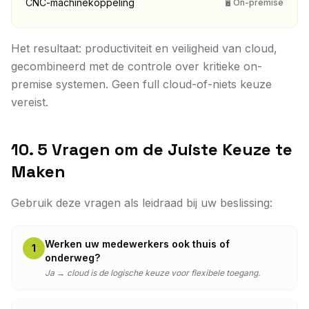
CNC-machinekoppeling
🖥 On-premise
Het resultaat: productiviteit en veiligheid van cloud,
gecombineerd met de controle over kritieke on-
premise systemen. Geen full cloud-of-niets keuze
vereist.
10. 5 Vragen om de Juiste Keuze te
Maken
Gebruik deze vragen als leidraad bij uw beslissing:
Werken uw medewerkers ook thuis of
1
onderweg?
Ja → cloud is de logische keuze voor flexibele toegang.