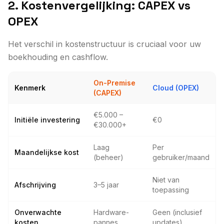
2. Kostenvergelijking: CAPEX vs
OPEX
Het verschil in kostenstructuur is cruciaal voor uw
boekhouding en cashflow.
On-Premise
Kenmerk
Cloud (OPEX)
(CAPEX)
€5.000 –
Initiële investering
€0
€30.000+
Laag
Per
Maandelijkse kost
(beheer)
gebruiker/maand
Niet van
Afschrijving
3–5 jaar
toepassing
Onverwachte
Hardware-
Geen (inclusief
kosten
pannes
updates)