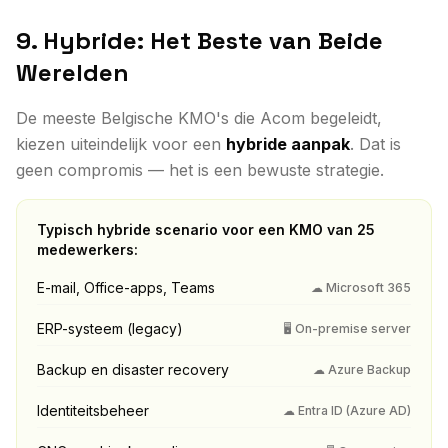
9. Hybride: Het Beste van Beide
Werelden
De meeste Belgische KMO's die Acom begeleidt,
kiezen uiteindelijk voor een
hybride aanpak
. Dat is
geen compromis — het is een bewuste strategie.
Typisch hybride scenario voor een KMO van 25
medewerkers:
E-mail, Office-apps, Teams
☁ Microsoft 365
ERP-systeem (legacy)
🖥 On-premise server
Backup en disaster recovery
☁ Azure Backup
Identiteitsbeheer
☁ Entra ID (Azure AD)