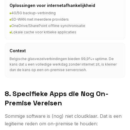
Oplossingen voor internetafhankelijkheid
4G/5G backup-verbinding
SD-WAN met meerdere providers
OneDrive/SharePoint offline synchronisatie
Lokale cache voor kritieke applicaties
Context
Belgische glasvezelverbindingen bieden 99,9%+ uptime. De
kans dat u een volledige werkdag zonder internet zit, is kleiner
dan de kans op een on-premise servercrash.
8. Specifieke Apps die Nog On-
Premise Vereisen
Sommige software is (nog) niet cloudklaar. Dat is een
legitieme reden om on-premise te houden: