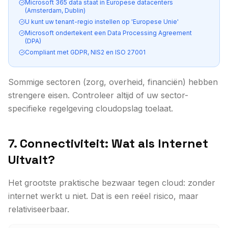
Microsoft 365 data staat in Europese datacenters
(Amsterdam, Dublin)
U kunt uw tenant-regio instellen op 'Europese Unie'
Microsoft ondertekent een Data Processing Agreement
(DPA)
Compliant met GDPR, NIS2 en ISO 27001
Sommige sectoren (zorg, overheid, financiën) hebben
strengere eisen. Controleer altijd of uw sector-
specifieke regelgeving cloudopslag toelaat.
7. Connectiviteit: Wat als Internet
Uitvalt?
Het grootste praktische bezwaar tegen cloud: zonder
internet werkt u niet. Dat is een reëel risico, maar
relativiseerbaar.