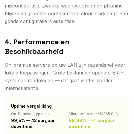
misconfiguratie, zwakke wachtwoorden en phishing
blijven de grootste oorzaken van cloudincidenten. Een
goede configuratie is essentieel.
4. Performance en
Beschikbaarheid
On-premise servers op uw LAN zijn razendsnel voor
lokale toepassingen. Grote bestanden openen, ERP-
systemen raadplegen — dat gaat vlotter zonder
internetlatentie.
Uptime vergelijking
On-Premise (typisch)
Microsoft Azure / M365 SLA
99,5% — 43 uur/jaar
99,99% — <1 uur/jaar
downtime
downtime