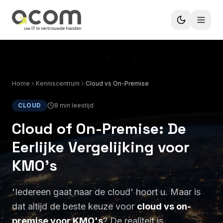
Home
Kenniscentrum
Cloud vs On-Premise
CLOUD
8 min leestijd
Cloud of On-Premise: De
Eerlijke Vergelijking voor
KMO's
'Iedereen gaat naar de cloud' hoort u. Maar is
dat altijd de beste keuze voor
cloud vs on-
premise voor KMO's
? De realiteit is