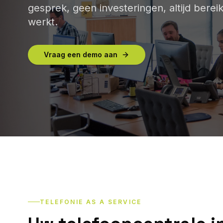
gesprek, geen investeringen, altijd bere
werkt.
Vraag een demo aan
TELEFONIE AS A SERVICE