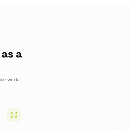
 as a
die werkt.