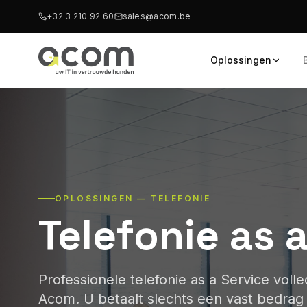
+32 3 210 92 60
sales@acom.be
Oplossingen
OPLOSSINGEN — TELEFONIE
Telefonie as 
Professionele telefonie as a Service voll
Acom. U betaalt slechts een vast bedrag p