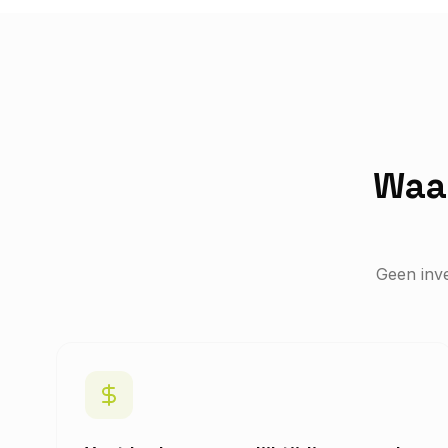
Waar
Geen inve