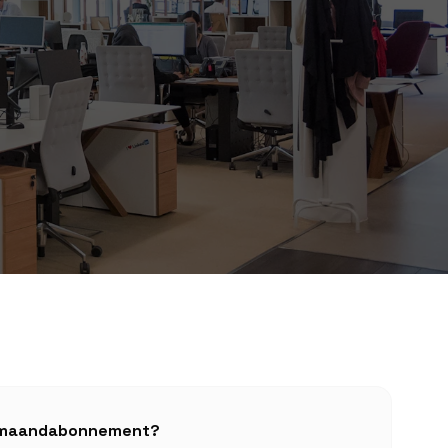
uw maandabonnement?