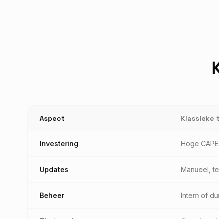
Aspect
Klassieke 
Investering
Hoge CAPEX
Updates
Manueel, te
Beheer
Intern of du