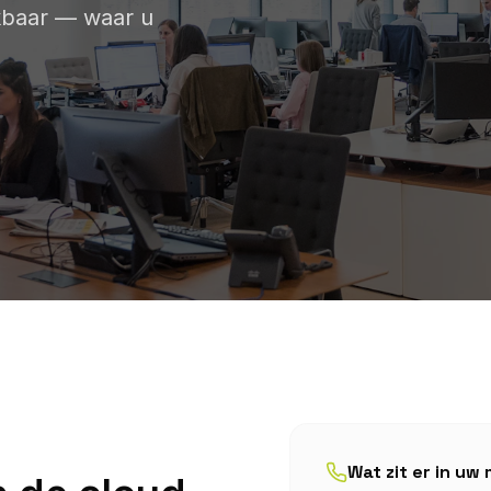
ikbaar — waar u
Wat zit er in 