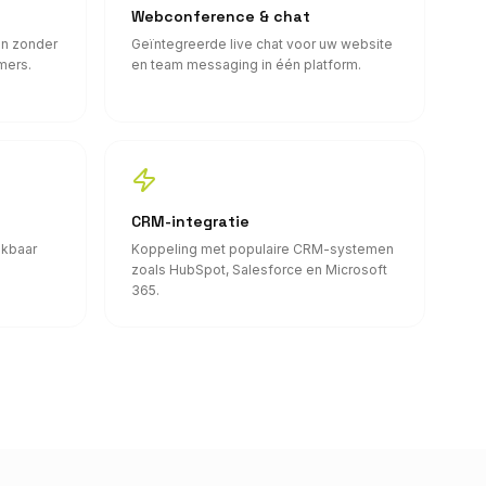
Webconference & chat
n zonder
Geïntegreerde live chat voor uw website
mers.
en team messaging in één platform.
CRM-integratie
ikbaar
Koppeling met populaire CRM-systemen
zoals HubSpot, Salesforce en Microsoft
365.