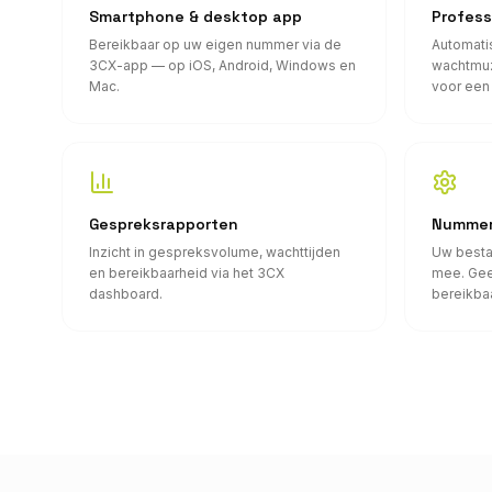
Smartphone & desktop app
Profess
Bereikbaar op uw eigen nummer via de
Automati
3CX-app — op iOS, Android, Windows en
wachtmuz
Mac.
voor een 
Gespreksrapporten
Nummerp
Inzicht in gespreksvolume, wachttijden
Uw besta
en bereikbaarheid via het 3CX
mee. Gee
dashboard.
bereikba