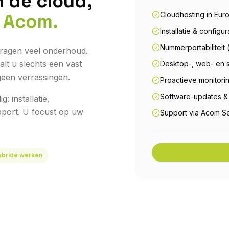
n de cloud,
r Acom.
Cloudhosting in Eur
Installatie & config
Nummerportabiliteit
n vragen veel onderhoud.
t u slechts een vast
Desktop-, web- en 
 geen verrassingen.
Proactieve monitori
Software-updates & 
 installatie,
upport. U focust op uw
Support via Acom S
ybride werken