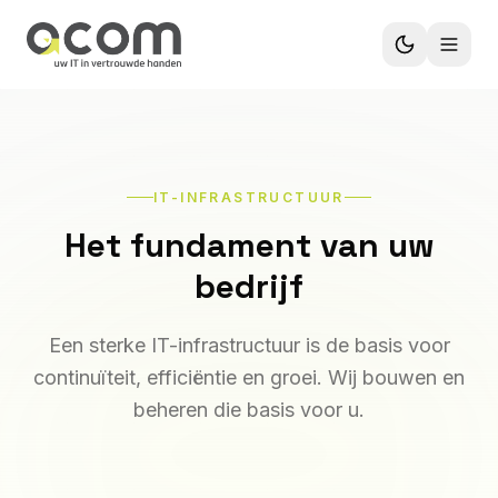
IT-INFRASTRUCTUUR
Het fundament van uw
bedrijf
Een sterke IT-infrastructuur is de basis voor
continuïteit, efficiëntie en groei. Wij bouwen en
beheren die basis voor u.