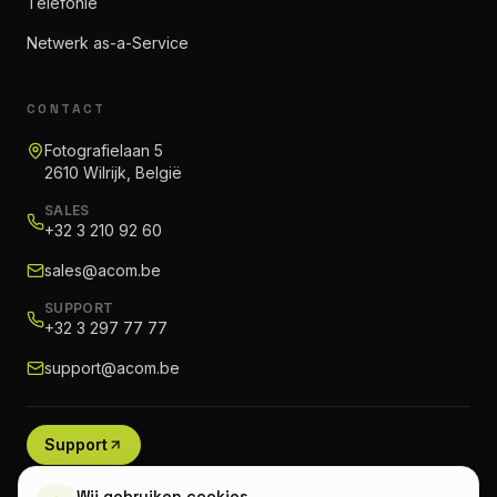
Telefonie
Netwerk as-a-Service
CONTACT
Fotografielaan 5
2610 Wilrijk, België
SALES
+32 3 210 92 60
sales@acom.be
SUPPORT
+32 3 297 77 77
support@acom.be
Support
Wij gebruiken cookies