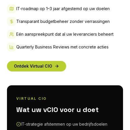
IT-roadmap op 1–3 jaar afgestemd op uw doelen
Transparant budgetbeheer zonder verrassingen
Eén aanspreekpunt dat al uw leveranciers beheert
Quarterly Business Reviews met concrete acties
Ontdek Virtual CIO
VIRTUAL CIO
Wat uw vCIO voor u doet
IT-strategie afstemmen op uw bedrijfsdoelen