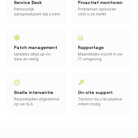
Service Desk
Proactief monitoren
Persoonlijk
Problemen oplossen
aanspreekpunt dat u kent
vóór u ze merkt
Patch management
Rapportage
Updates altijd up-to-
Maandelijks inzicht in uw
date en veilig
IT-omgeving
Snelle interventie
On-site support
Reactietijden afgestemd
Technici bij u ter plaatse
op uw SLA
indien nodig