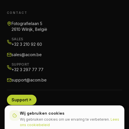
CONTACT
Fotografielaan 5
2610 Wilrijk, België
SALES
+32 3 210 92 60
sales@acom.be
SUPPORT
+32 3 297 77 77
support@acom.be
Support
Wij gebruiken cookies
Wij gebruiken cookies om uw ervaring te verbeteren.
Lees
ons cookiebeleid