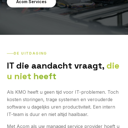
Acom Services
DE UITDAGING
IT die aandacht vraagt,
die
u niet heeft
Als KMO heeft u geen tijd voor IT-problemen. Toch
kosten storingen, trage systemen en verouderde
software u dagelijks uren productiviteit. Een intern
IT-team is duur en niet altijd haalbaar.
Met Acom als uw managed service provider hoeft u