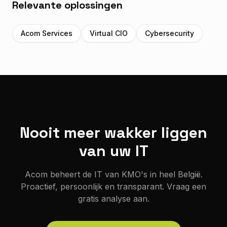
Relevante oplossingen
Acom Services
Virtual CIO
Cybersecurity
Nooit meer wakker liggen
van uw IT
Acom beheert de IT van KMO's in heel België.
Proactief, persoonlijk en transparant. Vraag een
gratis analyse aan.