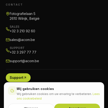
CONTACT
Fotografielaan 5
2610 Wilrijk, België
SALES
+32 3 210 92 60
sales@acom.be
SUPPORT
+32 3 297 77 77
support@acom.be
Support
Wij gebruiken cookies
Wij gebruiken cookies om uw ervaring te verbeteren.
Lees
ons cookiebeleid
Privacybeleid
Cookiebeleid
Algemene voorwaarden