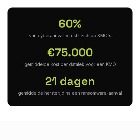
60%
van cyberaanvallen richt zich op KMO's
€75.000
gemiddelde kost per datalek voor een KMO
21 dagen
gemiddelde hersteltijd na een ransomware-aanval