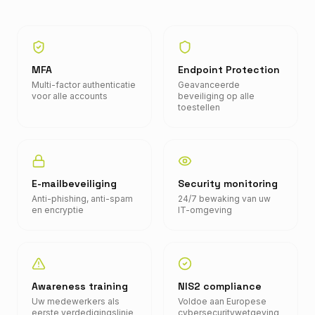
MFA
Endpoint Protection
Multi-factor authenticatie
Geavanceerde
voor alle accounts
beveiliging op alle
toestellen
E-mailbeveiliging
Security monitoring
Anti-phishing, anti-spam
24/7 bewaking van uw
en encryptie
IT-omgeving
Awareness training
NIS2 compliance
Uw medewerkers als
Voldoe aan Europese
eerste verdedigingslinie
cybersecuritywetgeving