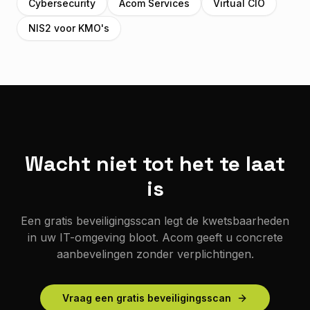
Cybersecurity
Acom Services
Virtual CIO
NIS2 voor KMO's
Wacht niet tot het te laat
is
Een gratis beveiligingsscan legt de kwetsbaarheden
in uw IT-omgeving bloot. Acom geeft u concrete
aanbevelingen zonder verplichtingen.
Vraag een gratis beveiligingsscan