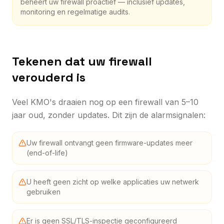
beheert uw firewall proactief — inclusief updates,
monitoring en regelmatige audits.
Tekenen dat uw firewall
verouderd is
Veel KMO's draaien nog op een firewall van 5–10
jaar oud, zonder updates. Dit zijn de alarmsignalen:
Uw firewall ontvangt geen firmware-updates meer
(end-of-life)
U heeft geen zicht op welke applicaties uw netwerk
gebruiken
Er is geen SSL/TLS-inspectie geconfigureerd