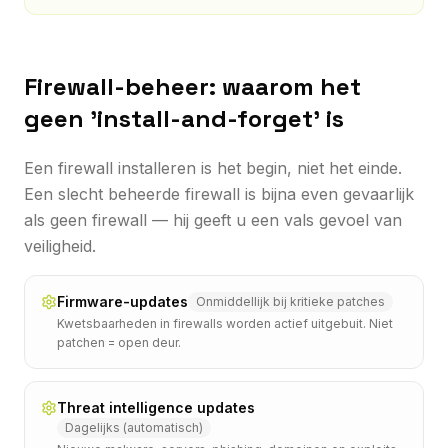
Firewall-beheer: waarom het
geen 'install-and-forget' is
Een firewall installeren is het begin, niet het einde.
Een slecht beheerde firewall is bijna even gevaarlijk
als geen firewall — hij geeft u een vals gevoel van
veiligheid.
Firmware-updates
Onmiddellijk bij kritieke patches
Kwetsbaarheden in firewalls worden actief uitgebuit. Niet
patchen = open deur.
Threat intelligence updates
Dagelijks (automatisch)