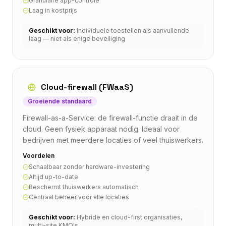
Granulaire app-controle
Laag in kostprijs
Geschikt voor:
Individuele toestellen als aanvullende
laag — niet als enige beveiliging
Cloud-firewall (FWaaS)
Groeiende standaard
Firewall-as-a-Service: de firewall-functie draait in de
cloud. Geen fysiek apparaat nodig. Ideaal voor
bedrijven met meerdere locaties of veel thuiswerkers.
Voordelen
Schaalbaar zonder hardware-investering
Altijd up-to-date
Beschermt thuiswerkers automatisch
Centraal beheer voor alle locaties
Geschikt voor:
Hybride en cloud-first organisaties,
multi-site KMO's