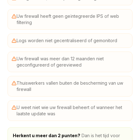
Uw firewall heeft geen geïntegreerde IPS of web
filtering
Logs worden niet gecentraliseerd of gemonitord
Uw firewall was meer dan 12 maanden niet
geconfigureerd of gereviewed
Thuiswerkers vallen buiten de bescherming van uw
firewall
U weet niet wie uw firewall beheert of wanneer het
laatste update was
Herkent u meer dan 2 punten?
Dan is het tijd voor