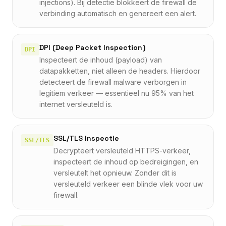
injections). Bij detectie blokkeert de firewall de
verbinding automatisch en genereert een alert.
DPI (Deep Packet Inspection)
DPI
Inspecteert de inhoud (payload) van
datapakketten, niet alleen de headers. Hierdoor
detecteert de firewall malware verborgen in
legitiem verkeer — essentieel nu 95% van het
internet versleuteld is.
SSL/TLS Inspectie
SSL/TLS
Decrypteert versleuteld HTTPS-verkeer,
inspecteert de inhoud op bedreigingen, en
versleutelt het opnieuw. Zonder dit is
versleuteld verkeer een blinde vlek voor uw
firewall.