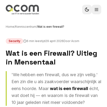
Home
/
Kenniscentrum
/
Wat is een firewall?
Security
6 min leestijd
29 april 2026
Door Acom
Wat is een Firewall? Uitleg
in Mensentaal
'We hebben een firewall, dus we zijn veilig.'
Een zin die u als zaakvoerder waarschijnlijk al
eens hoorde. Maar
wat is een firewall
écht,
wat doet hij — en waarom is de firewall van
10 jaar geleden niet meer voldoende?