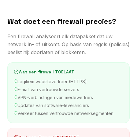
Wat doet een firewall precies?
Een firewall analyseert elk datapakket dat uw
netwerk in- of uitkomt. Op basis van regels (policies)
beslist hij: doorlaten of blokkeren.
Wat een firewall TOELAAT
Legitiem websiteverkeer (HTTPS)
E-mail van vertrouwde servers
VPN-verbindingen van medewerkers
Updates van software-leveranciers
Verkeer tussen vertrouwde netwerksegmenten