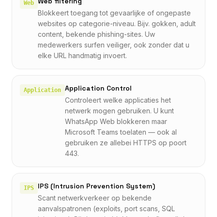
Web filtering
Web
Blokkeert toegang tot gevaarlijke of ongepaste
websites op categorie-niveau. Bijv. gokken, adult
content, bekende phishing-sites. Uw
medewerkers surfen veiliger, ook zonder dat u
elke URL handmatig invoert.
Application Control
Application
Controleert welke applicaties het
netwerk mogen gebruiken. U kunt
WhatsApp Web blokkeren maar
Microsoft Teams toelaten — ook al
gebruiken ze allebei HTTPS op poort
443.
IPS (Intrusion Prevention System)
IPS
Scant netwerkverkeer op bekende
aanvalspatronen (exploits, port scans, SQL