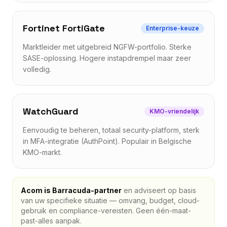
Fortinet FortiGate
Enterprise-keuze
Marktleider met uitgebreid NGFW-portfolio. Sterke
SASE-oplossing. Hogere instapdrempel maar zeer
volledig.
WatchGuard
KMO-vriendelijk
Eenvoudig te beheren, totaal security-platform, sterk
in MFA-integratie (AuthPoint). Populair in Belgische
KMO-markt.
Acom is Barracuda-partner
en adviseert op basis
van uw specifieke situatie — omvang, budget, cloud-
gebruik en compliance-vereisten. Geen één-maat-
past-alles aanpak.