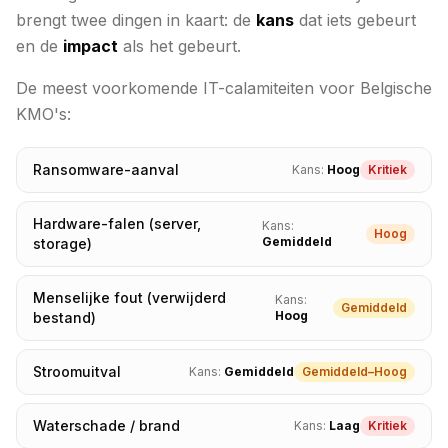
brengt twee dingen in kaart: de
kans
dat iets gebeurt
en de
impact
als het gebeurt.
De meest voorkomende IT-calamiteiten voor Belgische
KMO's:
Ransomware-aanval
Kans:
Hoog
Kritiek
Hardware-falen (server,
Kans:
Hoog
Gemiddeld
storage)
Menselijke fout (verwijderd
Kans:
Gemiddeld
Hoog
bestand)
Stroomuitval
Kans:
Gemiddeld
Gemiddeld–Hoog
Waterschade / brand
Kans:
Laag
Kritiek