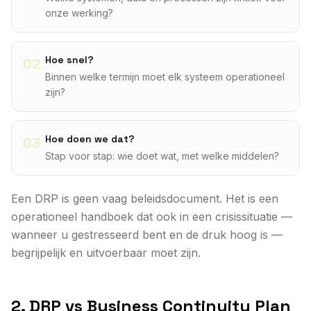
onze werking?
Hoe snel?
02
Binnen welke termijn moet elk systeem operationeel
zijn?
Hoe doen we dat?
03
Stap voor stap: wie doet wat, met welke middelen?
Een DRP is geen vaag beleidsdocument. Het is een
operationeel handboek dat ook in een crisissituatie —
wanneer u gestresseerd bent en de druk hoog is —
begrijpelijk en uitvoerbaar moet zijn.
2. DRP vs Business Continuity Plan