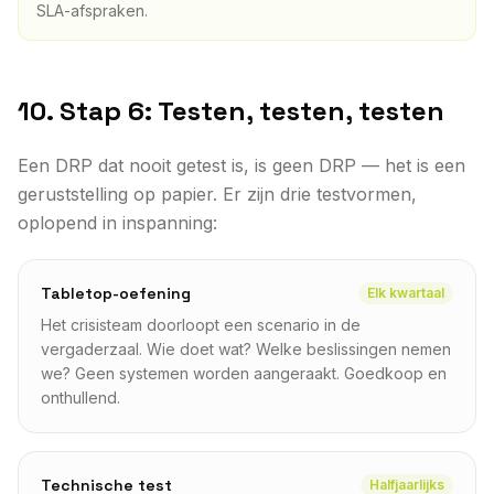
SLA-afspraken.
10. Stap 6: Testen, testen, testen
Een DRP dat nooit getest is, is geen DRP — het is een
geruststelling op papier. Er zijn drie testvormen,
oplopend in inspanning:
Tabletop-oefening
Elk kwartaal
Het crisisteam doorloopt een scenario in de
vergaderzaal. Wie doet wat? Welke beslissingen nemen
we? Geen systemen worden aangeraakt. Goedkoop en
onthullend.
Technische test
Halfjaarlijks