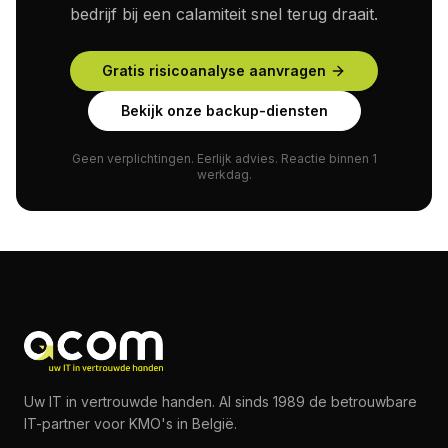
bedrijf bij een calamiteit snel terug draait.
Gratis risicoanalyse aanvragen
Bekijk onze backup-diensten
Geen verplichtingen. Eerlijk advies. Reactie binnen 1
werkdag.
Uw IT in vertrouwde handen. Al sinds 1989 de betrouwbare
IT-partner voor KMO's in België.