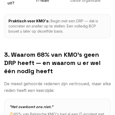
IT-team
Ganse organisatie
uit?
Praktisch voor KMO's:
Begin met een DRP — dat is
concreter en sneller op te stellen. Een volledig BCP
bouwt u later op dezelfde basis.
3. Waarom 68% van KMO's geen
DRP heeft — en waarom u er wel
één nodig heeft
De meest gehoorde redenen zijn vertrouwd, maar elke
reden heeft een keerzijde:
"Het overkomt ons niet."
60% van Belgische KMO's had al een IT-incident met