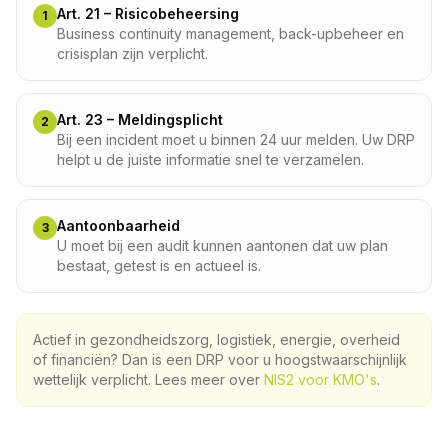
Art. 21 – Risicobeheersing
1
Business continuity management, back-upbeheer en
crisisplan zijn verplicht.
Art. 23 – Meldingsplicht
2
Bij een incident moet u binnen 24 uur melden. Uw DRP
helpt u de juiste informatie snel te verzamelen.
Aantoonbaarheid
3
U moet bij een audit kunnen aantonen dat uw plan
bestaat, getest is en actueel is.
Actief in gezondheidszorg, logistiek, energie, overheid
of financiën? Dan is een DRP voor u hoogstwaarschijnlijk
wettelijk verplicht. Lees meer over
NIS2 voor KMO's
.