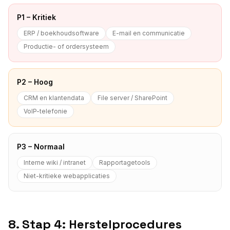
P1 – Kritiek
ERP / boekhoudsoftware
E-mail en communicatie
Productie- of ordersysteem
P2 – Hoog
CRM en klantendata
File server / SharePoint
VoIP-telefonie
P3 – Normaal
Interne wiki / intranet
Rapportagetools
Niet-kritieke webapplicaties
8. Stap 4: Herstelprocedures