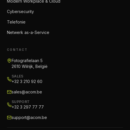
Modern Workplace & Cloud
Cybersecurity
Telefonie
Netwerk as-a-Service
CONTACT
Fotografielaan 5
2610 Wilrijk, België
SALES
+32 3 210 92 60
sales@acom.be
SUPPORT
+32 3 297 77 77
support@acom.be