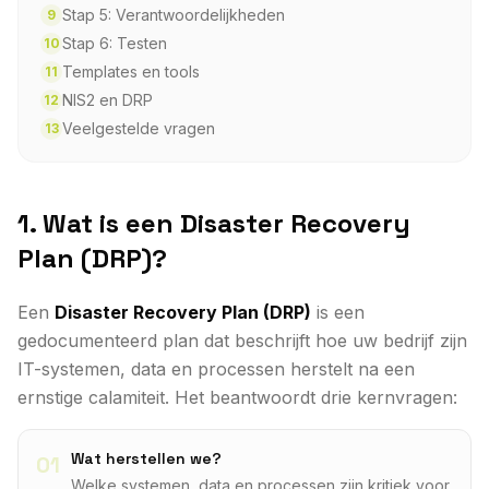
Stap 5: Verantwoordelijkheden
9
Stap 6: Testen
10
Templates en tools
11
NIS2 en DRP
12
Veelgestelde vragen
13
1. Wat is een Disaster Recovery
Plan (DRP)?
Een
Disaster Recovery Plan (DRP)
is een
gedocumenteerd plan dat beschrijft hoe uw bedrijf zijn
IT-systemen, data en processen herstelt na een
ernstige calamiteit. Het beantwoordt drie kernvragen:
Wat herstellen we?
01
Welke systemen, data en processen zijn kritiek voor