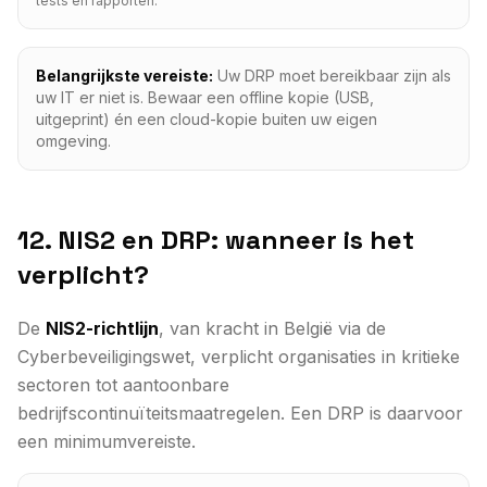
tests en rapporten.
Belangrijkste vereiste:
Uw DRP moet bereikbaar zijn als
uw IT er niet is. Bewaar een offline kopie (USB,
uitgeprint) én een cloud-kopie buiten uw eigen
omgeving.
12. NIS2 en DRP: wanneer is het
verplicht?
De
NIS2-richtlijn
, van kracht in België via de
Cyberbeveiligingswet, verplicht organisaties in kritieke
sectoren tot aantoonbare
bedrijfscontinuïteitsmaatregelen. Een DRP is daarvoor
een minimumvereiste.