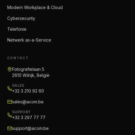
Modern Workplace & Cloud
Cybersecurity
Telefonie
Netwerk as-a-Service
CONTACT
Fotografielaan 5
2610 Wilrijk, België
SALES
+32 3 210 92 60
sales@acom.be
SUPPORT
+32 3 297 77 77
support@acom.be