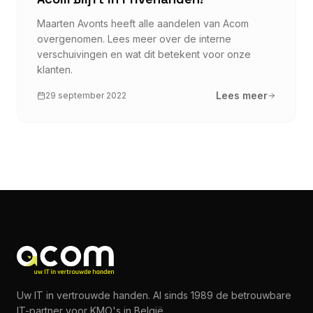
Maarten Avonts heeft alle aandelen van Acom
overgenomen. Lees meer over de interne
verschuivingen en wat dit betekent voor onze
klanten.
Lees meer
29 september 2022
Uw IT in vertrouwde handen. Al sinds 1989 de betrouwbare
IT-partner voor KMO's in België.