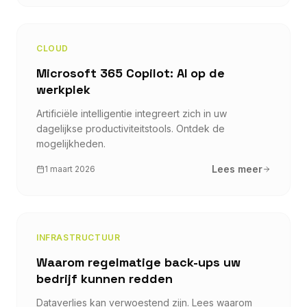
CLOUD
Microsoft 365 Copilot: AI op de
werkplek
Artificiële intelligentie integreert zich in uw
dagelijkse productiviteitstools. Ontdek de
mogelijkheden.
Lees meer
1 maart 2026
INFRASTRUCTUUR
Waarom regelmatige back-ups uw
bedrijf kunnen redden
Dataverlies kan verwoestend zijn. Lees waarom