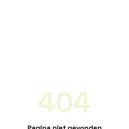
404
Pagina niet gevonden