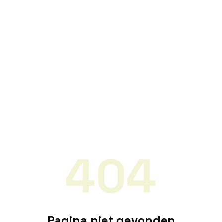
404
Pagina niet gevonden