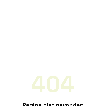
404
Pagina niet gevonden