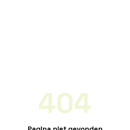
404
Pagina niet gevonden