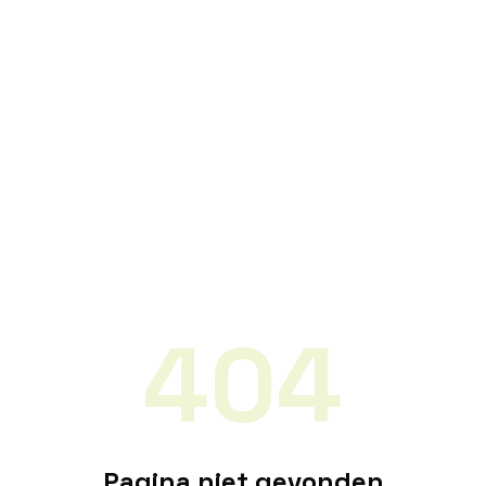
404
Pagina niet gevonden