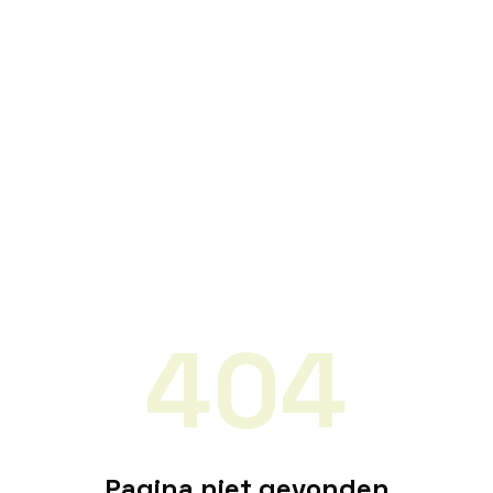
404
Pagina niet gevonden