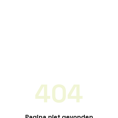
404
Pagina niet gevonden