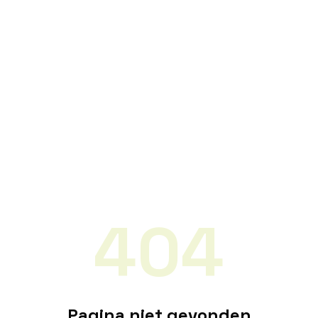
404
Pagina niet gevonden