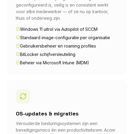
geconfigureerd is, veilig is en consistent werkt
voor elke medewerker — of ze nu op kantoor,
thuis of onderweg zijn.
Windows 11 uitrol via Autopilot of SCCM
Standaard image-configuratie per organisatie
Gebruikersbeheer en roaming profiles
BitLocker schijfversleuteling
Beheer via Microsoft Intune (MDM)
OS-updates & migraties
Verouderde besturingssystemen zijn een
beveiligingsrisico én een productiviteitsrem. Acom