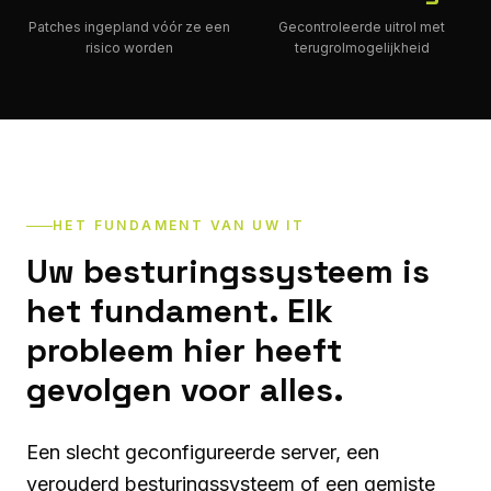
Patches ingepland vóór ze een
Gecontroleerde uitrol met
risico worden
terugrolmogelijkheid
HET FUNDAMENT VAN UW IT
Uw besturingssysteem is
het fundament. Elk
probleem hier heeft
gevolgen voor alles.
Een slecht geconfigureerde server, een
verouderd besturingssysteem of een gemiste