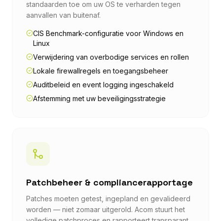
standaarden toe om uw OS te verharden tegen
aanvallen van buitenaf.
CIS Benchmark-configuratie voor Windows en
Linux
Verwijdering van overbodige services en rollen
Lokale firewallregels en toegangsbeheer
Auditbeleid en event logging ingeschakeld
Afstemming met uw beveiligingsstrategie
Patchbeheer & compliancerapportage
Patches moeten getest, ingepland en gevalideerd
worden — niet zomaar uitgerold. Acom stuurt het
volledige patchproces en rapporteert transparant