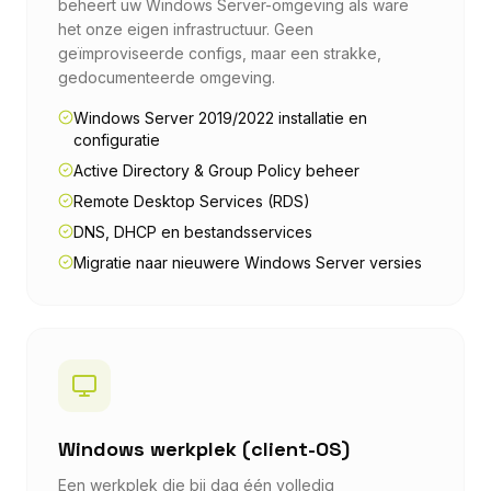
beheert uw Windows Server-omgeving als ware
het onze eigen infrastructuur. Geen
geïmproviseerde configs, maar een strakke,
gedocumenteerde omgeving.
Windows Server 2019/2022 installatie en
configuratie
Active Directory & Group Policy beheer
Remote Desktop Services (RDS)
DNS, DHCP en bestandsservices
Migratie naar nieuwere Windows Server versies
Windows werkplek (client-OS)
Een werkplek die bij dag één volledig