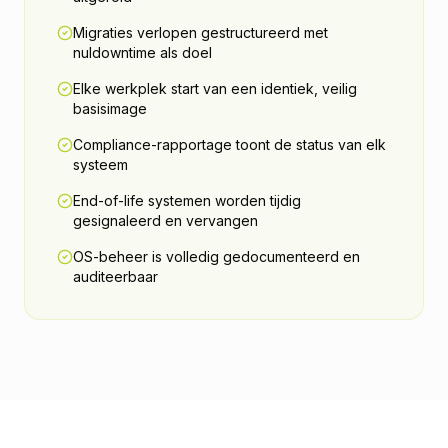
Migraties verlopen gestructureerd met
nuldowntime als doel
Elke werkplek start van een identiek, veilig
basisimage
Compliance-rapportage toont de status van elk
systeem
End-of-life systemen worden tijdig
gesignaleerd en vervangen
OS-beheer is volledig gedocumenteerd en
auditeerbaar