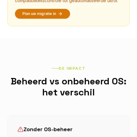
compatibiliteitscontrole tot geautomatiseerde uitrol.
Plan uw migratie in
DE IMPACT
Beheerd vs onbeheerd OS:
het verschil
Zonder OS-beheer