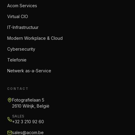
Acom Services
Virtual CIO
IT-Infrastructuur
Modern Workplace & Cloud
Cybersecurity
Telefonie
Netwerk as-a-Service
CONTACT
Fotografielaan 5
2610 Wilrijk, België
SALES
+32 3 210 92 60
sales@acom.be