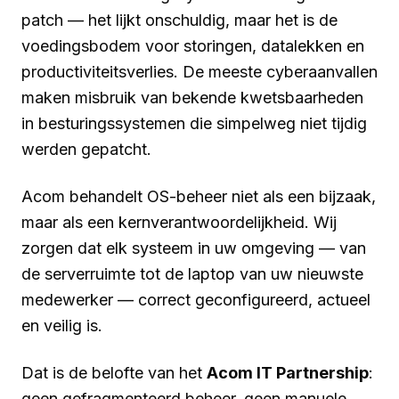
patch — het lijkt onschuldig, maar het is de
voedingsbodem voor storingen, datalekken en
productiviteitsverlies. De meeste cyberaanvallen
maken misbruik van bekende kwetsbaarheden
in besturingssystemen die simpelweg niet tijdig
werden gepatcht.
Acom behandelt OS-beheer niet als een bijzaak,
maar als een kernverantwoordelijkheid. Wij
zorgen dat elk systeem in uw omgeving — van
de serverruimte tot de laptop van uw nieuwste
medewerker — correct geconfigureerd, actueel
en veilig is.
Dat is de belofte van het
Acom IT Partnership
:
geen gefragmenteerd beheer, geen manuele