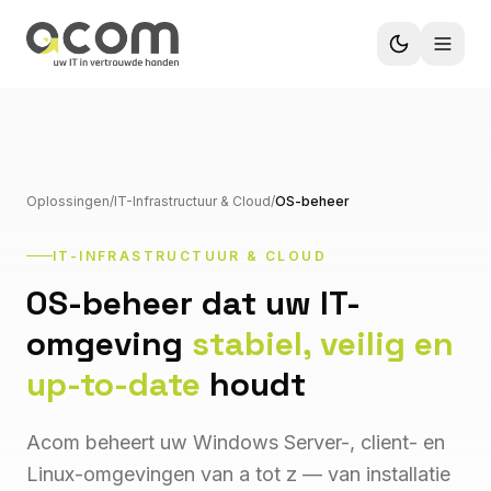
Oplossingen
/
IT-Infrastructuur & Cloud
/
OS-beheer
IT-INFRASTRUCTUUR & CLOUD
OS-beheer dat uw IT-
omgeving
stabiel, veilig en
up-to-date
houdt
Acom beheert uw Windows Server-, client- en
Linux-omgevingen van a tot z — van installatie