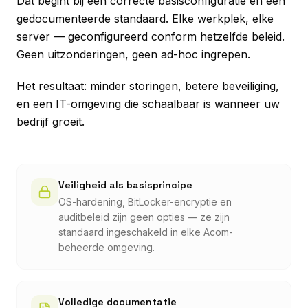
Dat begint bij een correcte basisconfiguratie en een
gedocumenteerde standaard. Elke werkplek, elke
server — geconfigureerd conform hetzelfde beleid.
Geen uitzonderingen, geen ad-hoc ingrepen.
Het resultaat: minder storingen, betere beveiliging,
en een IT-omgeving die schaalbaar is wanneer uw
bedrijf groeit.
Veiligheid als basisprincipe
OS-hardening, BitLocker-encryptie en
auditbeleid zijn geen opties — ze zijn
standaard ingeschakeld in elke Acom-
beheerde omgeving.
Volledige documentatie