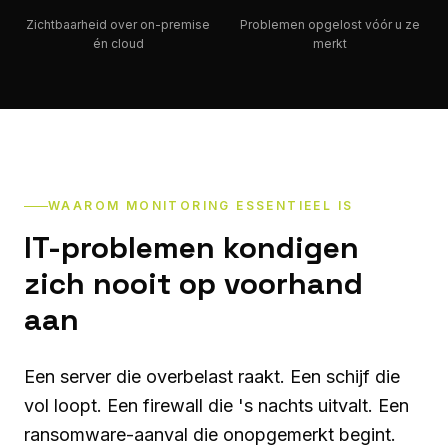
Zichtbaarheid over on-premise
Problemen opgelost vóór u ze
én cloud
merkt
WAAROM MONITORING ESSENTIEEL IS
IT-problemen kondigen
zich nooit op voorhand
aan
Een server die overbelast raakt. Een schijf die
vol loopt. Een firewall die 's nachts uitvalt. Een
ransomware-aanval die onopgemerkt begint.