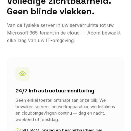
Volledige zichtbaarheid.
Geen blinde vlekken.
Van de fysieke server in uw serverruimte tot uw
Microsoft 365-tenant in de cloud — Acom bewaakt
elke laag van uw IT-omgeving.
24/7 Infrastructuurmonitoring
Geen enkel toestel ontsnapt aan onze blik. We
bewaken servers, netwerkapparatuur, werkstations
en cloudomgevingen continu — dag en nacht,
weekend of feestdag.
CPU, RAM, opslag en beschikbaarheid per