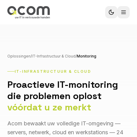
Oplossingen
/
IT-Infrastructuur & Cloud
/
Monitoring
IT-INFRASTRUCTUUR & CLOUD
Proactieve IT-monitoring
die problemen oplost
vóórdat u ze merkt
Acom bewaakt uw volledige IT-omgeving —
servers, netwerk, cloud en werkstations — 24