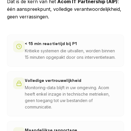
Dat is de kern van het
Acom IT Partnership (AIP)
:
één aanspreekpunt, volledige verantwoordelijkheid,
geen verrassingen.
< 15 min reactietijd bij P1
Kritieke systemen die uitvallen, worden binnen
15 minuten opgepakt door ons interventieteam.
Volledige vertrouwelijkheid
Monitoring-data blijft in uw omgeving. Acom
heeft enkel inzage in technische metrieken,
geen toegang tot uw bestanden of
communicatie.
Maandelijkse rapportage