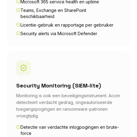
Microsoft 365 service health en uptime
Teams, Exchange en SharePoint
beschikbaarheid
Licentie-gebruik en rapportage per gebruiker
Security alerts via Microsoft Defender
Security Monitoring (SIEM-lite)
Monitoring is ook een beveiligingsinstrument. Acom
detecteert verdacht gedrag, ongeautoriseerde
toegangspogingen en ransomware-patronen
vroegtijdig.
Detectie van verdachte inlogpogingen en brute-
force