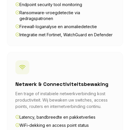
Endpoint security tool monitoring
Ransomware-vroegdetectie via
gedragspatronen
Firewall-loganalyse en anomaliedetectie
Integratie met Fortinet, WatchGuard en Defender
Netwerk & Connectiviteitsbewaking
Een trage of instabiele netwerkverbinding kost
productiviteit. Wij bewaken uw switches, access
points, routers en internetverbinding continu.
Latency, bandbreedte en pakketverlies
WiFi-dekking en access point status