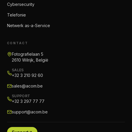
Cybersecurity
Telefonie
Netwerk as-a-Service
CONTACT
Fotografielaan 5
2610 Wilrijk, België
SALES
+32 3 210 92 60
sales@acom.be
SUPPORT
+32 3 297 77 77
support@acom.be