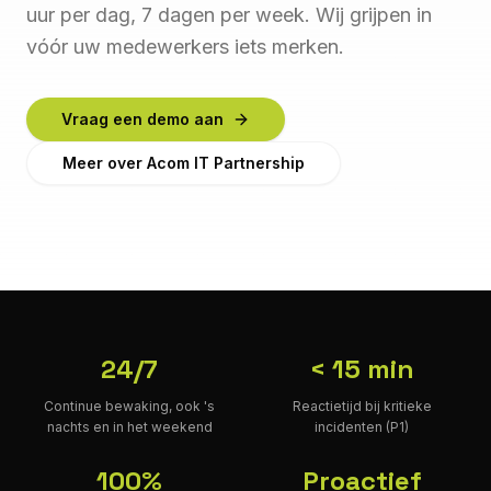
uur per dag, 7 dagen per week. Wij grijpen in
vóór uw medewerkers iets merken.
Vraag een demo aan
Meer over Acom IT Partnership
24/7
< 15 min
Continue bewaking, ook 's
Reactietijd bij kritieke
nachts en in het weekend
incidenten (P1)
100%
Proactief