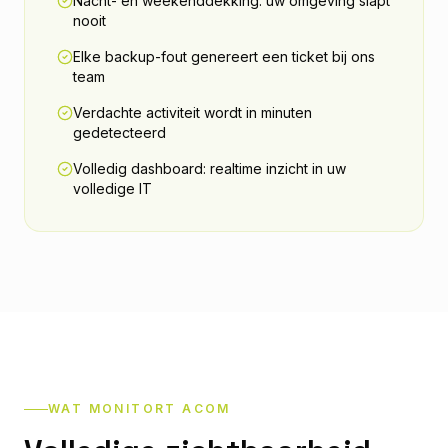
Nacht- en weekenddekking: uw omgeving slapt
nooit
Elke backup-fout genereert een ticket bij ons
team
Verdachte activiteit wordt in minuten
gedetecteerd
Volledig dashboard: realtime inzicht in uw
volledige IT
WAT MONITORT ACOM