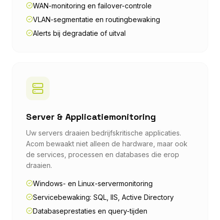
WAN-monitoring en failover-controle
VLAN-segmentatie en routingbewaking
Alerts bij degradatie of uitval
Server & Applicatiemonitoring
Uw servers draaien bedrijfskritische applicaties.
Acom bewaakt niet alleen de hardware, maar ook
de services, processen en databases die erop
draaien.
Windows- en Linux-servermonitoring
Servicebewaking: SQL, IIS, Active Directory
Databaseprestaties en query-tijden