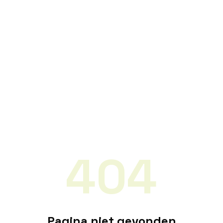
404
Pagina niet gevonden