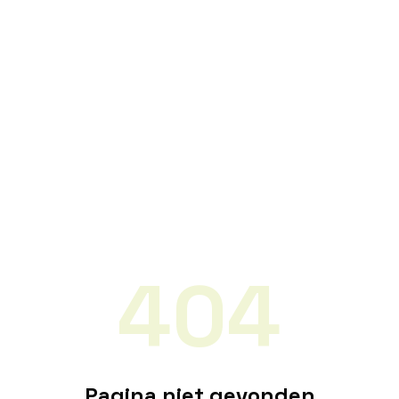
404
Pagina niet gevonden