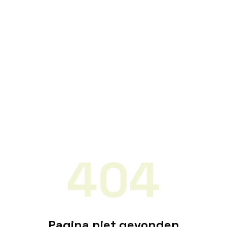
404
Pagina niet gevonden