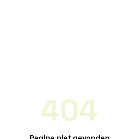
404
Pagina niet gevonden