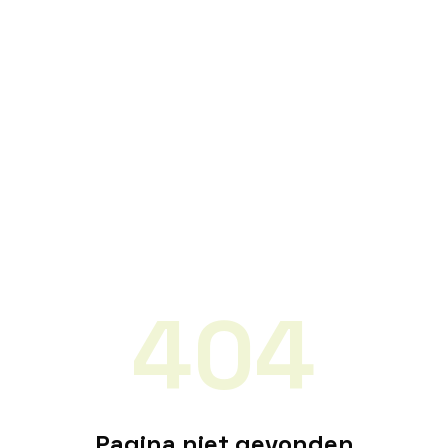
404
Pagina niet gevonden