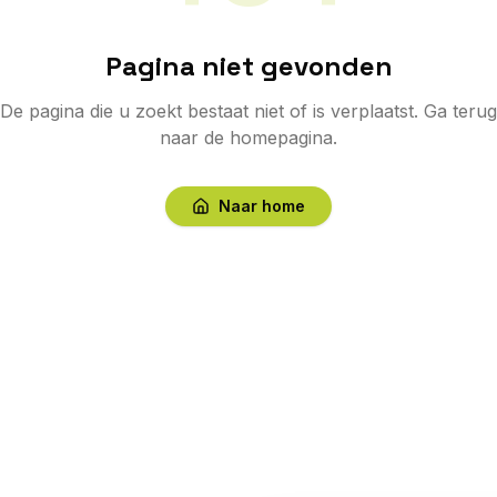
Pagina niet gevonden
De pagina die u zoekt bestaat niet of is verplaatst. Ga terug
naar de homepagina.
Naar home