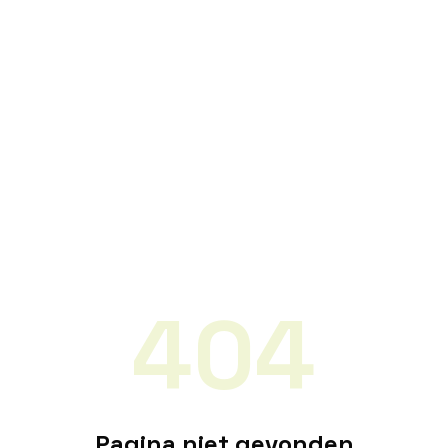
404
Pagina niet gevonden