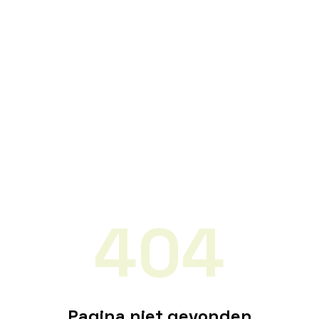
404
Pagina niet gevonden