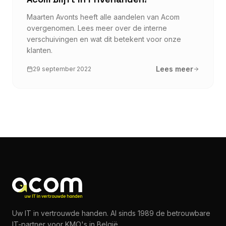
Maarten Avonts heeft alle aandelen van Acom
overgenomen. Lees meer over de interne
verschuivingen en wat dit betekent voor onze
klanten.
Lees meer
29 september 2022
Uw IT in vertrouwde handen. Al sinds 1989 de betrouwbare
IT-partner voor KMO's in België.