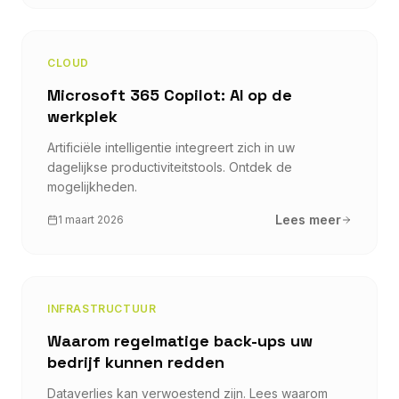
CLOUD
Microsoft 365 Copilot: AI op de
werkplek
Artificiële intelligentie integreert zich in uw
dagelijkse productiviteitstools. Ontdek de
mogelijkheden.
Lees meer
1 maart 2026
INFRASTRUCTUUR
Waarom regelmatige back-ups uw
bedrijf kunnen redden
Dataverlies kan verwoestend zijn. Lees waarom