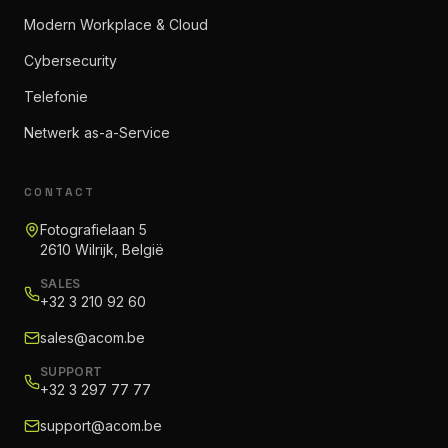
Modern Workplace & Cloud
Cybersecurity
Telefonie
Netwerk as-a-Service
CONTACT
Fotografielaan 5
2610 Wilrijk, België
SALES
+32 3 210 92 60
sales@acom.be
SUPPORT
+32 3 297 77 77
support@acom.be