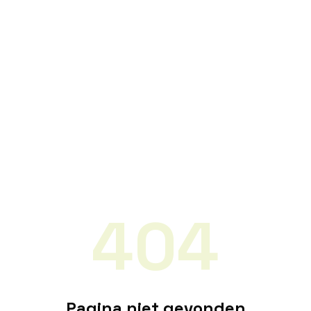
404
Pagina niet gevonden