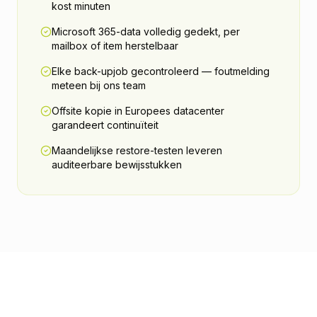
kost minuten
Microsoft 365-data volledig gedekt, per
mailbox of item herstelbaar
Elke back-upjob gecontroleerd — foutmelding
meteen bij ons team
Offsite kopie in Europees datacenter
garandeert continuïteit
Maandelijkse restore-testen leveren
auditeerbare bewijsstukken