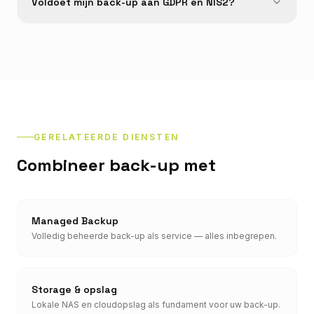
Voldoet mijn back-up aan GDPR en NIS2?
GERELATEERDE DIENSTEN
Combineer back-up met
Managed Backup
Volledig beheerde back-up als service — alles inbegrepen.
Storage & opslag
Lokale NAS en cloudopslag als fundament voor uw back-up.