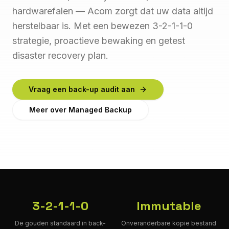
hardwarefalen — Acom zorgt dat uw data altijd
herstelbaar is. Met een bewezen 3-2-1-1-0
strategie, proactieve bewaking en getest
disaster recovery plan.
Vraag een back-up audit aan
Meer over Managed Backup
3-2-1-1-0
Immutable
De gouden standaard in back-
Onveranderbare kopie bestand