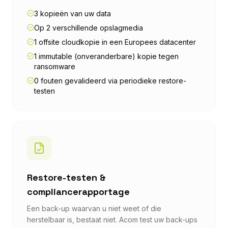
3 kopieën van uw data
Op 2 verschillende opslagmedia
1 offsite cloudkopie in een Europees datacenter
1 immutable (onveranderbare) kopie tegen
ransomware
0 fouten gevalideerd via periodieke restore-
testen
Restore-testen &
compliancerapportage
Een back-up waarvan u niet weet of die
herstelbaar is, bestaat niet. Acom test uw back-ups