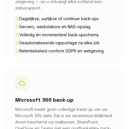
omgeving — en u ontvangt elke ochtend een
statusrapport.
Dagelijkse, uurlijkse of continue back-ups
Servers, werkstations en NAS-opslag
Volledig én incrementeel back-upschema
Geautomatiseerde rapportage na elke job
Retentiebeleid conform GDPR en wetgeving
Microsoft 365 back-up
Microsoft maakt geen volledige back-up van uw
Microsoft 365-data. Dat is uw verantwoordelijkheid.
Acom beschermt uw mailboxen, SharePoint,
OneDrive en Teams met een onafhankelijke back-