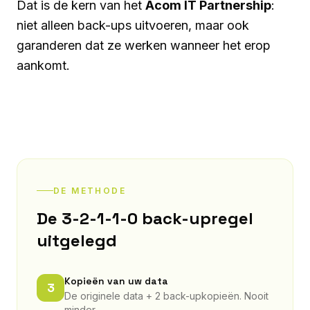
Dat is de kern van het
Acom IT Partnership
:
niet alleen back-ups uitvoeren, maar ook
garanderen dat ze werken wanneer het erop
aankomt.
DE METHODE
De 3-2-1-1-0 back-upregel
uitgelegd
Kopieën van uw data
3
De originele data + 2 back-upkopieën. Nooit
minder.