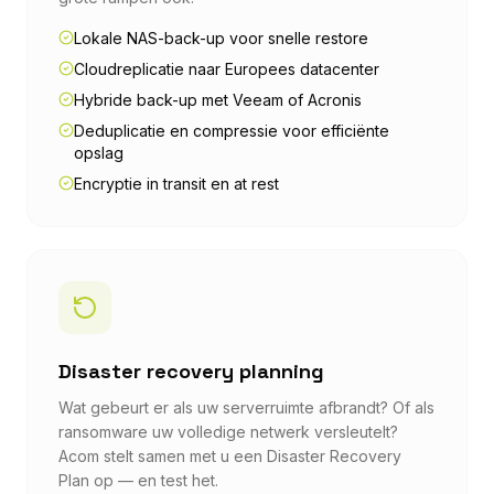
Lokale NAS-back-up voor snelle restore
Cloudreplicatie naar Europees datacenter
Hybride back-up met Veeam of Acronis
Deduplicatie en compressie voor efficiënte
opslag
Encryptie in transit en at rest
Disaster recovery planning
Wat gebeurt er als uw serverruimte afbrandt? Of als
ransomware uw volledige netwerk versleutelt?
Acom stelt samen met u een Disaster Recovery
Plan op — en test het.