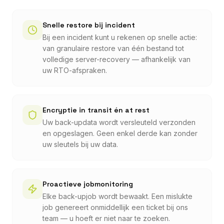
Snelle restore bij incident
Bij een incident kunt u rekenen op snelle actie:
van granulaire restore van één bestand tot
volledige server-recovery — afhankelijk van
uw RTO-afspraken.
Encryptie in transit én at rest
Uw back-updata wordt versleuteld verzonden
en opgeslagen. Geen enkel derde kan zonder
uw sleutels bij uw data.
Proactieve jobmonitoring
Elke back-upjob wordt bewaakt. Een mislukte
job genereert onmiddellijk een ticket bij ons
team — u hoeft er niet naar te zoeken.