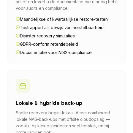
actief en levert u de documentatie die u nodig hebt
voor audits en compliance.
Maandelijkse of kwartaallijkse restore-testen
Testrapport als bewijs van herstelbaarheid
Disaster recovery simulaties
GDPR-conform retentiebeleid
Documentatie voor NIS2-compliance
Lokale & hybride back-up
Snelle recovery begint lokaal. Acom combineert
lokale NAS-back-ups met offsite cloudopslag —
zodat u bij kleine incidenten snel herstelt, en bij
grote rampen ook.