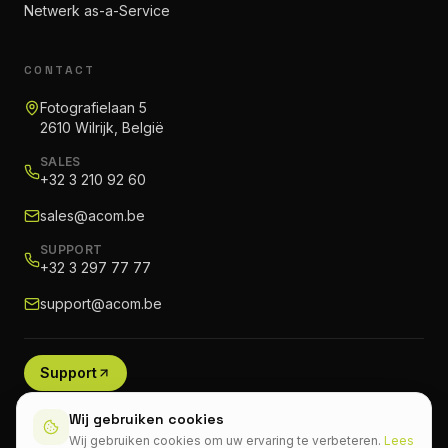
Netwerk as-a-Service
CONTACT
Fotografielaan 5
2610 Wilrijk, België
SALES
+32 3 210 92 60
sales@acom.be
SUPPORT
+32 3 297 77 77
support@acom.be
Support
Wij gebruiken cookies
Wij gebruiken cookies om uw ervaring te verbeteren.
Lees