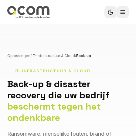
Oplossingen
/
IT-Infrastructuur & Cloud
/
Back-up
IT-INFRASTRUCTUUR & CLOUD
Back-up & disaster
recovery die uw bedrijf
beschermt tegen het
ondenkbare
Ransomware, menselijke fouten, brand of