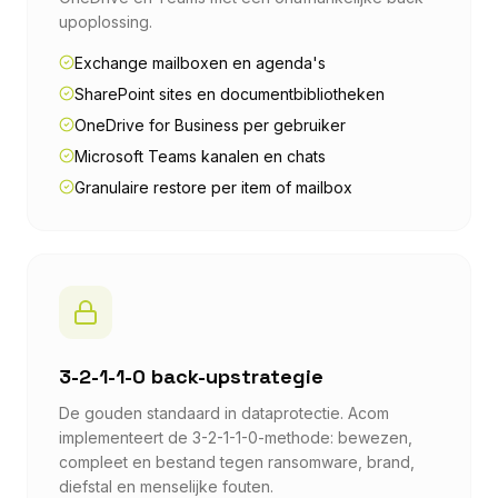
upoplossing.
Exchange mailboxen en agenda's
SharePoint sites en documentbibliotheken
OneDrive for Business per gebruiker
Microsoft Teams kanalen en chats
Granulaire restore per item of mailbox
3-2-1-1-0 back-upstrategie
De gouden standaard in dataprotectie. Acom
implementeert de 3-2-1-1-0-methode: bewezen,
compleet en bestand tegen ransomware, brand,
diefstal en menselijke fouten.