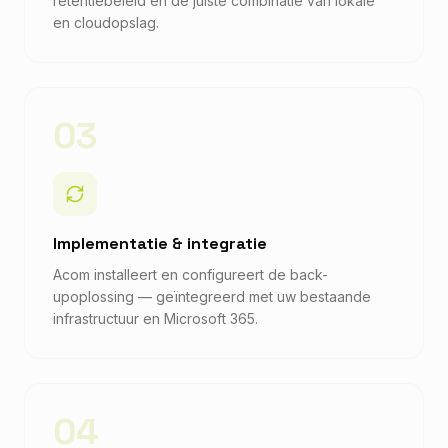
retentiebeleid en de juiste combinatie van lokale
en cloudopslag.
03
Implementatie & integratie
Acom installeert en configureert de back-
upoplossing — geïntegreerd met uw bestaande
infrastructuur en Microsoft 365.
04