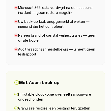
Microsoft 365-data verdwijnt na een account-
incident — geen restore mogelijk
Uw back-up faalt onopgemerkt al weken —
niemand die het controleert
Na een brand of diefstal verliest u alles — geen
offsite kopie
Audit vraagt naar herstelbewijs — u heeft geen
testrapport
Met Acom back-up
Immutable cloudkopie overleeft ransomware
ongeschonden
Granulaire restore: één bestand terugzetten