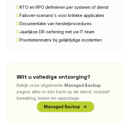
RTO en RPO definiëren per systeem of dienst
Failover-scenario's voor kritieke applicaties
Documentatie van herstelprocedures
Jaarlijkse DR-oefening met uw IT-team
Prioriteitenmatrix bij gelijktijdige incidenten
Wilt u volledige ontzorging?
Bekijk onze uitgebreide
Managed Backup
-
pagina: alles-in-één back-up als dienst, inclusief
bewaking, testen en rapportage.
Managed Backup