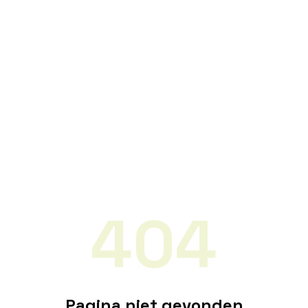
404
Pagina niet gevonden