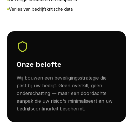
Verlies van bedrijfskritische data
Onze belofte
Wij bouwen een beveiligingsstrategie die
past bij uw bedrijf. Geen overkill, geen
onderschatting — maar een doordachte
aanpak die uw risico's minimaliseert en uw
bedrijfscontinuïteit beschermt.