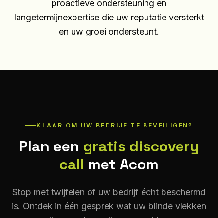
proactieve ondersteuning en
langetermijnexpertise die uw reputatie versterkt
en uw groei ondersteunt.
KLAAR OM UW BEDRIJF TE BEVEILIGEN?
Plan een
gratis discovery
call
met Acom
Stop met twijfelen of uw bedrijf écht beschermd
is. Ontdek in één gesprek wat uw blinde vlekken