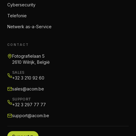
Cybersecurity
Telefonie
Netwerk as-a-Service
CONTACT
Fotografielaan 5
2610 Wilrijk, België
SALES
+32 3 210 92 60
sales@acom.be
SUPPORT
+32 3 297 77 77
support@acom.be