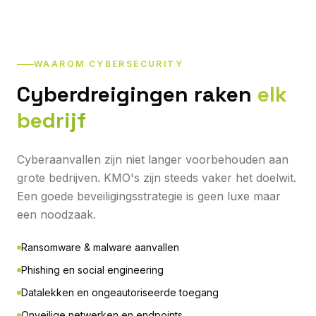
WAAROM CYBERSECURITY
Cyberdreigingen raken
elk
bedrijf
Cyberaanvallen zijn niet langer voorbehouden aan
grote bedrijven. KMO's zijn steeds vaker het doelwit.
Een goede beveiligingsstrategie is geen luxe maar
een noodzaak.
Ransomware & malware aanvallen
Phishing en social engineering
Datalekken en ongeautoriseerde toegang
Onveilige netwerken en endpoints