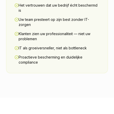
Het vertrouwen dat uw bedrijf écht beschermd
is
Uw team presteert op zijn best zonder IT-
zorgen
Klanten zien uw professionaliteit — niet uw
problemen
IT als groeiversneller, niet als bottleneck
Proactieve bescherming en duidelijke
compliance